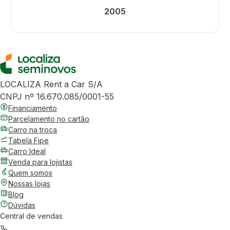
2005
LOCALIZA Rent a Car S/A
CNPJ nº 16.670.085/0001-55
Financiamento
Parcelamento no cartão
Carro na troca
Tabela Fipe
Carro Ideal
Venda para lojistas
Quem somos
Nossas lojas
Blog
Dúvidas
Central de vendas