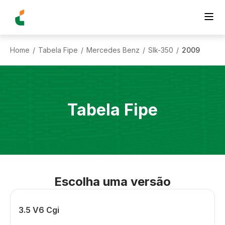
Home
Tabela Fipe
Mercedes Benz
Slk-350
2009
/
/
/
/
Tabela Fipe
Escolha uma versão
3.5 V6 Cgi