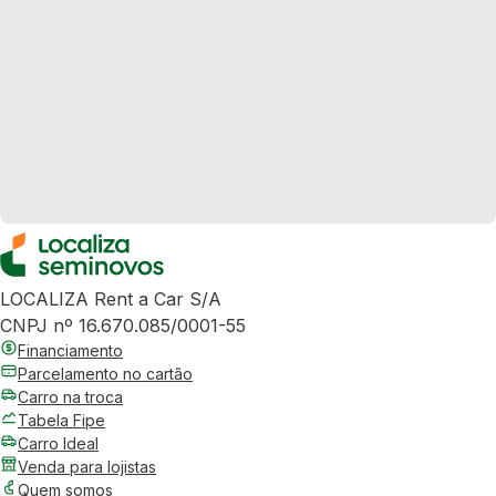
LOCALIZA Rent a Car S/A
CNPJ nº 16.670.085/0001-55
Financiamento
Parcelamento no cartão
Carro na troca
Tabela Fipe
Carro Ideal
Venda para lojistas
Quem somos