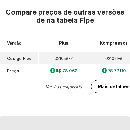
Compare preços de outras versões
de
na tabela Fipe
Plus
Kompressor
Versão
Código Fipe
021058-7
021021-8
Preço
R$ 78.062
R$ 77.110
Mais detalhes
Versão pesquisada