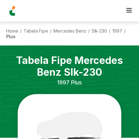
Home
Tabela Fipe
Mercedes Benz
Slk-230
1997
/
/
/
/
/
Plus
Tabela Fipe
Mercedes
Benz
Slk-230
1997
Plus