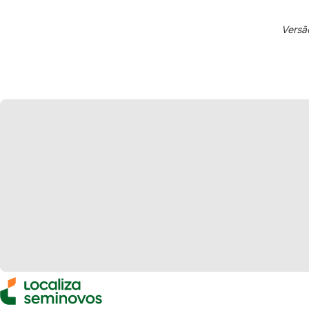
Versã