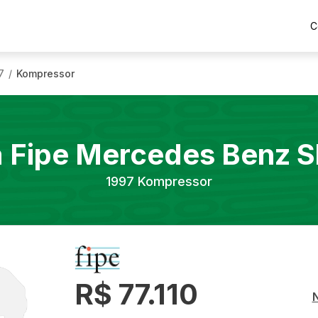
C
7
Kompressor
/
a Fipe
Mercedes Benz
S
1997
Kompressor
R$ 77.110