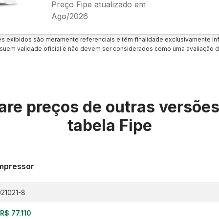
Preço Fipe atualizado em
Ago/2026
es exibidos são meramente referenciais e têm finalidade exclusivamente inf
uem validade oficial e não devem ser considerados como uma avaliação d
re preços de outras versõe
tabela Fipe
mpressor
21021-8
R$ 77.110