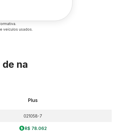
ormativa.
e veículos usados.
s de
na
Plus
021058-7
R$ 78.062