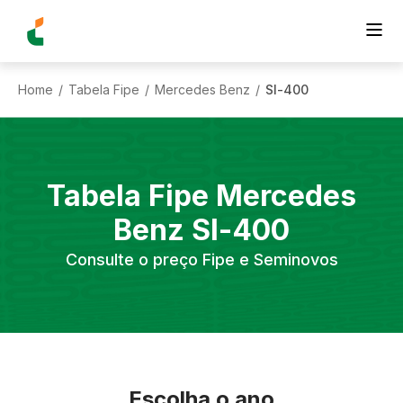
Home
Tabela Fipe
Mercedes Benz
Sl-400
/
/
/
Tabela Fipe
Mercedes
Benz
Sl-400
Consulte o preço Fipe e Seminovos
Escolha o ano