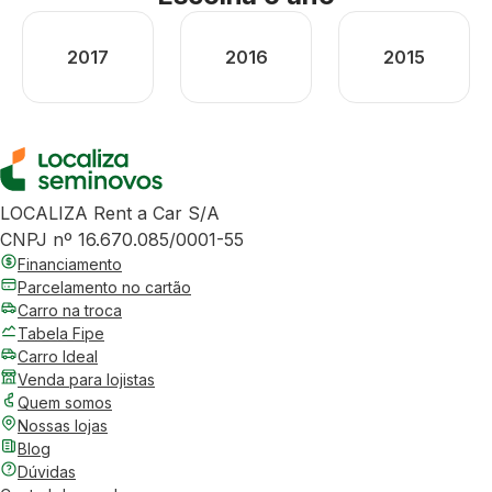
2017
2016
2015
LOCALIZA Rent a Car S/A
CNPJ nº 16.670.085/0001-55
Financiamento
Parcelamento no cartão
Carro na troca
Tabela Fipe
Carro Ideal
Venda para lojistas
Quem somos
Nossas lojas
Blog
Dúvidas