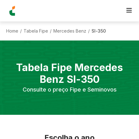
Home
Tabela Fipe
Mercedes Benz
Sl-350
/
/
/
Tabela Fipe
Mercedes
Benz
Sl-350
Consulte o preço Fipe e Seminovos
Escolha o ano