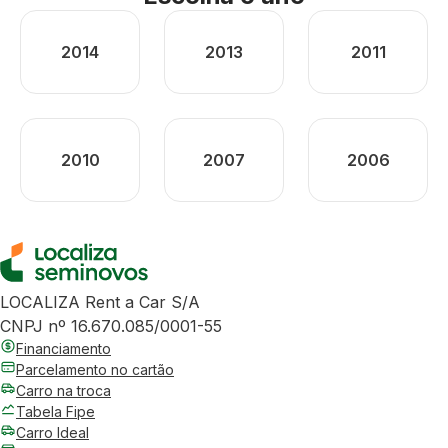
2014
2013
2011
2010
2007
2006
LOCALIZA Rent a Car S/A
CNPJ nº 16.670.085/0001-55
Financiamento
Parcelamento no cartão
Carro na troca
Tabela Fipe
Carro Ideal