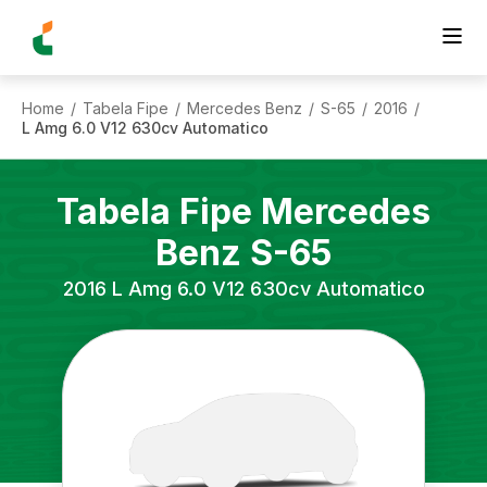
Home
Tabela Fipe
Mercedes Benz
S-65
2016
/
/
/
/
/
L Amg 6.0 V12 630cv Automatico
Tabela Fipe
Mercedes
Benz
S-65
2016
L Amg 6.0 V12 630cv Automatico