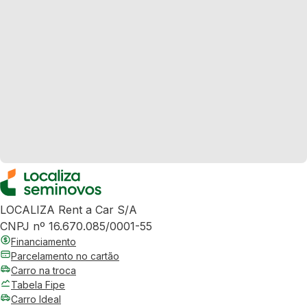
LOCALIZA Rent a Car S/A
CNPJ nº 16.670.085/0001-55
Financiamento
Parcelamento no cartão
Carro na troca
Tabela Fipe
Carro Ideal