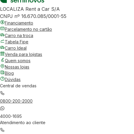
LOCALIZA Rent a Car S/A
CNPJ nº 16.670.085/0001-55
Financiamento
Parcelamento no cartão
Carro na troca
Tabela Fipe
Carro Ideal
Venda para lojistas
Quem somos
Nossas lojas
Blog
Dúvidas
Central de vendas
0800-200-2000
4000-1695
Atendimento ao cliente