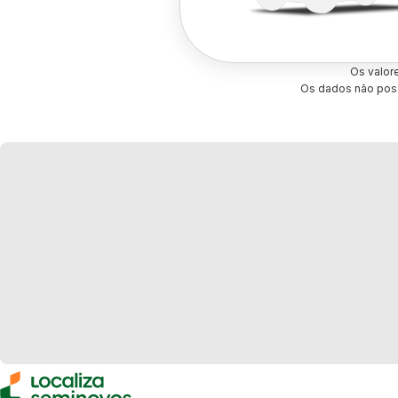
Os valor
Os dados não poss