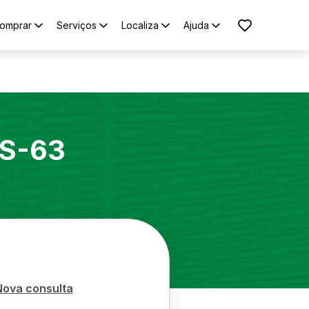
omprar
Serviços
Localiza
Ajuda
S-63
Nova consulta