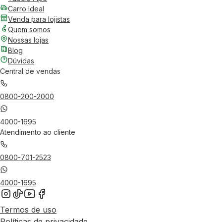
Carro Ideal
Venda para lojistas
Quem somos
Nossas lojas
Blog
Dúvidas
Central de vendas
0800-200-2000
4000-1695
Atendimento ao cliente
0800-701-2523
4000-1695
Termos de uso
Políticas de privacidade