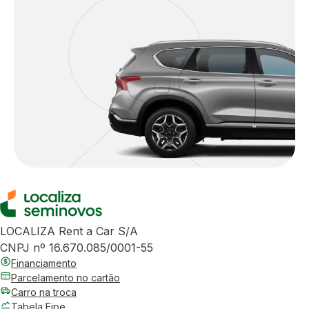
LOCALIZA Rent a Car S/A
CNPJ nº 16.670.085/0001-55
Financiamento
Parcelamento no cartão
Carro na troca
Tabela Fipe