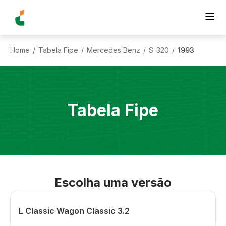
Home
Tabela Fipe
Mercedes Benz
S-320
1993
/
/
/
/
Tabela Fipe
Escolha uma versão
L Classic Wagon Classic 3.2