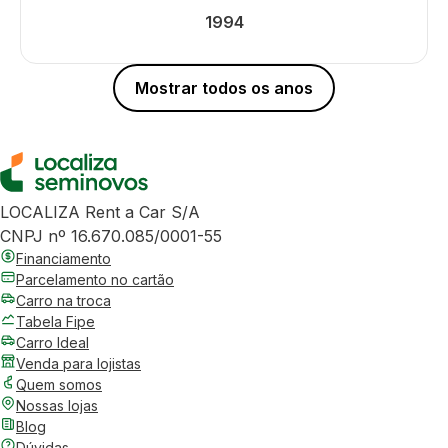
1994
Mostrar todos os anos
LOCALIZA Rent a Car S/A
CNPJ nº 16.670.085/0001-55
Financiamento
Parcelamento no cartão
Carro na troca
Tabela Fipe
Carro Ideal
Venda para lojistas
Quem somos
Nossas lojas
Blog
Dúvidas