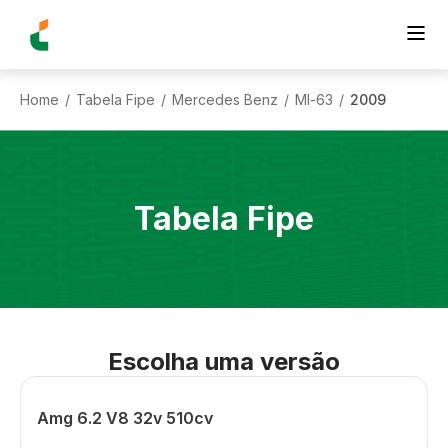
Home
Tabela Fipe
Mercedes Benz
Ml-63
2009
/
/
/
/
Tabela Fipe
Escolha uma versão
Amg 6.2 V8 32v 510cv