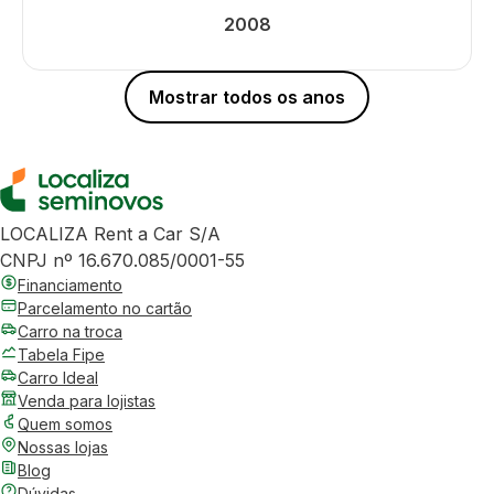
2008
Mostrar todos os anos
LOCALIZA Rent a Car S/A
CNPJ nº 16.670.085/0001-55
Financiamento
Parcelamento no cartão
Carro na troca
Tabela Fipe
Carro Ideal
Venda para lojistas
Quem somos
Nossas lojas
Blog
Dúvidas