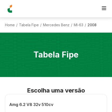
Home
Tabela Fipe
Mercedes Benz
Ml-63
2008
/
/
/
/
Tabela Fipe
Escolha uma versão
Amg 6.2 V8 32v 510cv