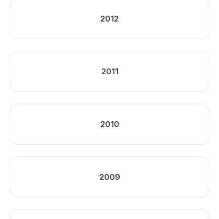
2012
2011
2010
2009