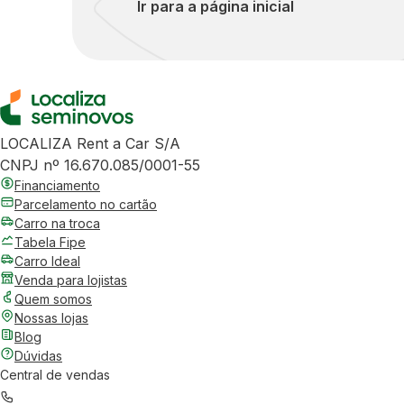
Ir para a página inicial
LOCALIZA Rent a Car S/A
CNPJ nº 16.670.085/0001-55
Financiamento
Parcelamento no cartão
Carro na troca
Tabela Fipe
Carro Ideal
Venda para lojistas
Quem somos
Nossas lojas
Blog
Dúvidas
Central de vendas