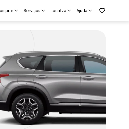
omprar
Serviços
Localiza
Ajuda