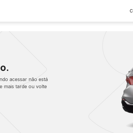
C
o.
ando acessar não está
 mais tarde ou volte