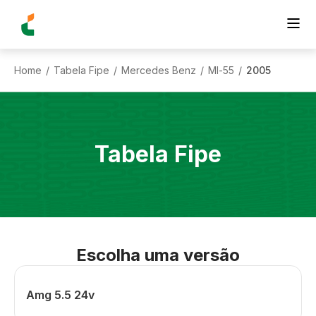
Home
Tabela Fipe
Mercedes Benz
Ml-55
2005
/
/
/
/
Tabela Fipe
Escolha uma versão
Amg 5.5 24v