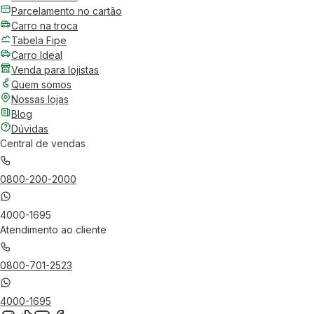
Parcelamento no cartão
Carro na troca
Tabela Fipe
Carro Ideal
Venda para lojistas
Quem somos
Nossas lojas
Blog
Dúvidas
Central de vendas
0800-200-2000
4000-1695
Atendimento ao cliente
0800-701-2523
4000-1695