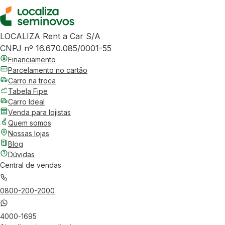
LOCALIZA Rent a Car S/A
CNPJ nº 16.670.085/0001-55
Financiamento
Parcelamento no cartão
Carro na troca
Tabela Fipe
Carro Ideal
Venda para lojistas
Quem somos
Nossas lojas
Blog
Dúvidas
Central de vendas
0800-200-2000
4000-1695