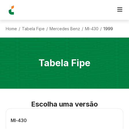
Home
Tabela Fipe
Mercedes Benz
Ml-430
1999
/
/
/
/
Tabela Fipe
Escolha uma versão
Ml-430