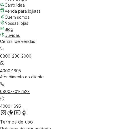
Carro Ideal
Venda para lojistas
Quem somos
Nossas lojas
Blog
Dúvidas
Central de vendas
0800-200-2000
4000-1695
Atendimento ao cliente
0800-701-2523
4000-1695
Termos de uso
Políticas de privacidade