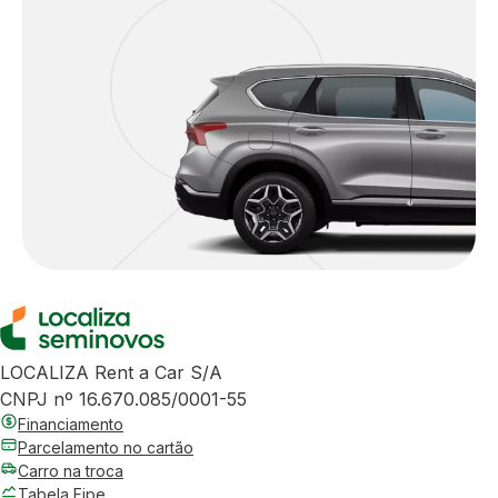
LOCALIZA Rent a Car S/A
CNPJ nº 16.670.085/0001-55
Financiamento
Parcelamento no cartão
Carro na troca
Tabela Fipe