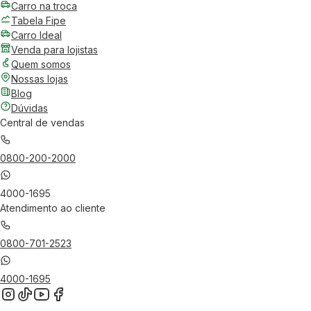
Carro na troca
Tabela Fipe
Carro Ideal
Venda para lojistas
Quem somos
Nossas lojas
Blog
Dúvidas
Central de vendas
0800-200-2000
4000-1695
Atendimento ao cliente
0800-701-2523
4000-1695