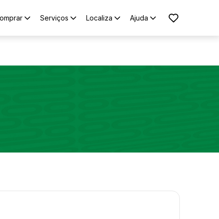
omprar
Serviços
Localiza
Ajuda