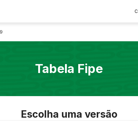
C
9
Tabela Fipe
Escolha uma versão