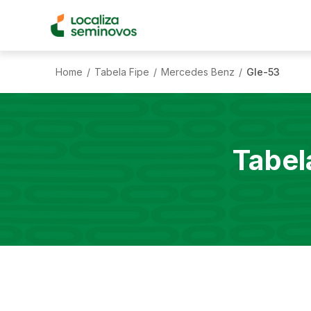
Home
Tabela Fipe
Mercedes Benz
Gle-53
/
/
/
Tabel