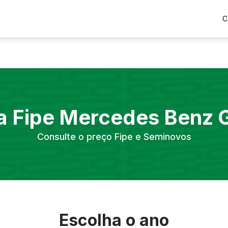
C
a Fipe
Mercedes Benz
Consulte o preço Fipe e Seminovos
Escolha o ano