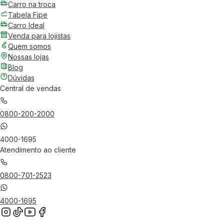
Carro na troca
Tabela Fipe
Carro Ideal
Venda para lojistas
Quem somos
Nossas lojas
Blog
Dúvidas
Central de vendas
0800-200-2000
4000-1695
Atendimento ao cliente
0800-701-2523
4000-1695