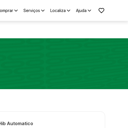
omprar
Serviços
Localiza
Ajuda
Hib Automatico