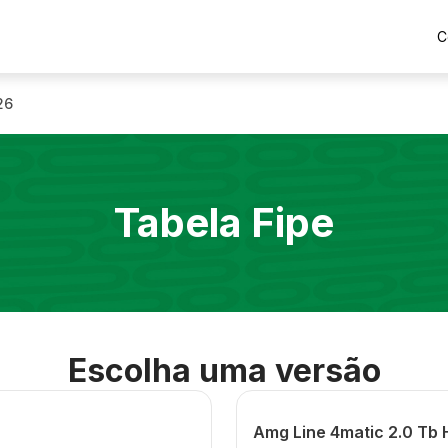
C
26
Tabela Fipe
Escolha uma versão
Amg Line 4matic 2.0 Tb 