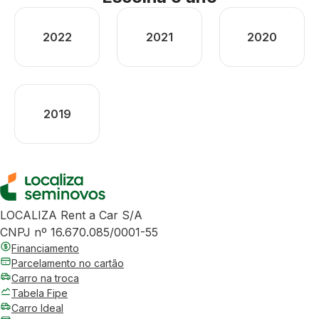
2022
2021
2020
2019
LOCALIZA Rent a Car S/A
CNPJ nº 16.670.085/0001-55
Financiamento
Parcelamento no cartão
Carro na troca
Tabela Fipe
Carro Ideal