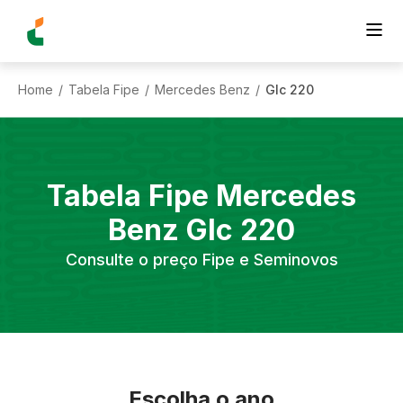
Home
Tabela Fipe
Mercedes Benz
Glc 220
/
/
/
Tabela Fipe
Mercedes
Benz
Glc 220
Consulte o preço Fipe e Seminovos
Escolha o ano