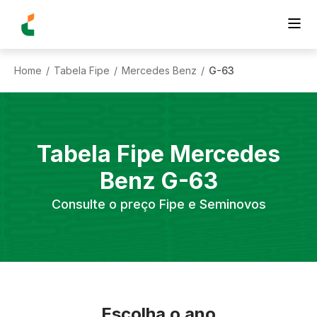
Home
Tabela Fipe
Mercedes Benz
G-63
/
/
/
Tabela Fipe
Mercedes
Benz
G-63
Consulte o preço Fipe e Seminovos
Escolha o ano