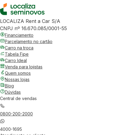
LOCALIZA Rent a Car S/A
CNPJ nº 16.670.085/0001-55
Financiamento
Parcelamento no cartão
Carro na troca
Tabela Fipe
Carro Ideal
Venda para lojistas
Quem somos
Nossas lojas
Blog
Dúvidas
Central de vendas
0800-200-2000
4000-1695