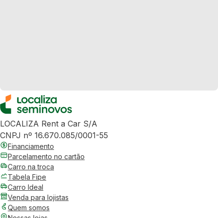
LOCALIZA Rent a Car S/A
CNPJ nº 16.670.085/0001-55
Financiamento
Parcelamento no cartão
Carro na troca
Tabela Fipe
Carro Ideal
Venda para lojistas
Quem somos
Nossas lojas