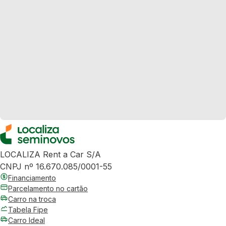
LOCALIZA Rent a Car S/A
CNPJ nº 16.670.085/0001-55
Financiamento
Parcelamento no cartão
Carro na troca
Tabela Fipe
Carro Ideal