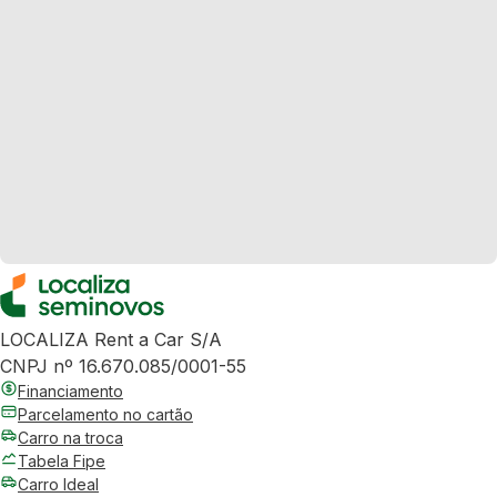
LOCALIZA Rent a Car S/A
CNPJ nº 16.670.085/0001-55
Financiamento
Parcelamento no cartão
Carro na troca
Tabela Fipe
Carro Ideal