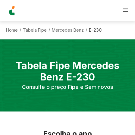
Home
Tabela Fipe
Mercedes Benz
E-230
/
/
/
Tabela Fipe
Mercedes
Benz
E-230
Consulte o preço Fipe e Seminovos
Escolha o ano