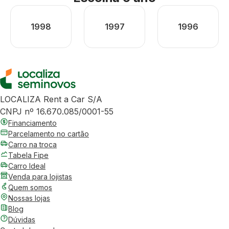
1998
1997
1996
LOCALIZA Rent a Car S/A
CNPJ nº 16.670.085/0001-55
Financiamento
Parcelamento no cartão
Carro na troca
Tabela Fipe
Carro Ideal
Venda para lojistas
Quem somos
Nossas lojas
Blog
Dúvidas