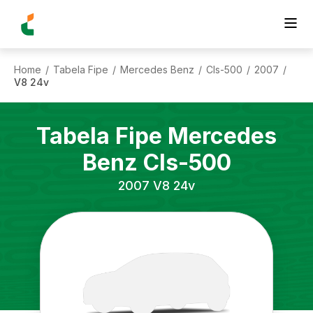
Home
Tabela Fipe
Mercedes Benz
Cls-500
2007
/
/
/
/
/
V8 24v
Tabela Fipe
Mercedes
Benz
Cls-500
2007
V8 24v