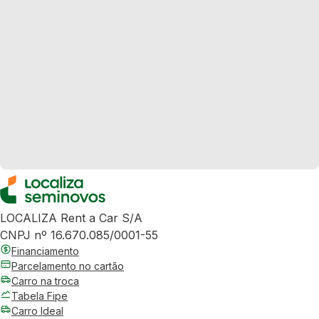
LOCALIZA Rent a Car S/A
CNPJ nº 16.670.085/0001-55
Financiamento
Parcelamento no cartão
Carro na troca
Tabela Fipe
Carro Ideal