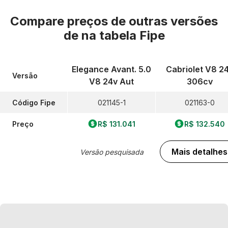
Compare preços de outras versões
de
na tabela Fipe
Elegance Avant. 5.0
Cabriolet V8 2
Versão
V8 24v Aut
306cv
Código Fipe
021145-1
021163-0
Preço
R$ 131.041
R$ 132.540
Mais detalhes
Versão pesquisada