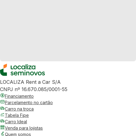
LOCALIZA Rent a Car S/A
CNPJ nº 16.670.085/0001-55
Financiamento
Parcelamento no cartão
Carro na troca
Tabela Fipe
Carro Ideal
Venda para lojistas
Quem somos