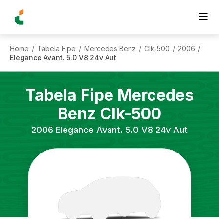
Home
Tabela Fipe
Mercedes Benz
Clk-500
2006
/
/
/
/
/
Elegance Avant. 5.0 V8 24v Aut
Tabela Fipe
Mercedes
Benz
Clk-500
2006
Elegance Avant. 5.0 V8 24v Aut