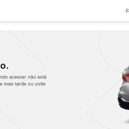
C
o.
ando acessar não está
 mais tarde ou volte