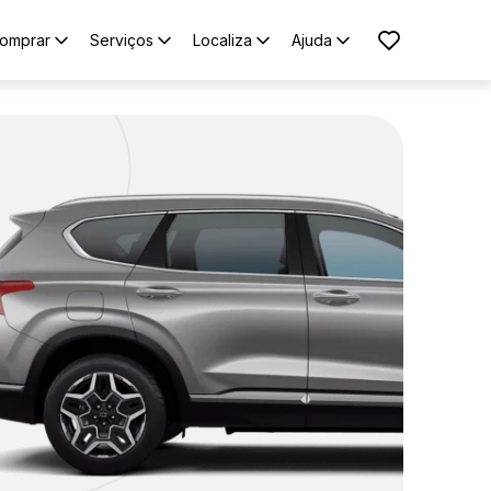
omprar
Serviços
Localiza
Ajuda