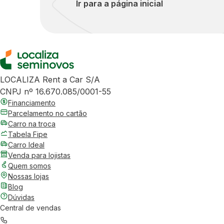
Ir para a página inicial
LOCALIZA Rent a Car S/A
CNPJ nº 16.670.085/0001-55
Financiamento
Parcelamento no cartão
Carro na troca
Tabela Fipe
Carro Ideal
Venda para lojistas
Quem somos
Nossas lojas
Blog
Dúvidas
Central de vendas