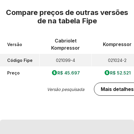
Compare preços de outras versões
de
na tabela Fipe
Cabriolet
Kompressor
Versão
Kompressor
Código Fipe
021099-4
021024-2
Preço
R$ 45.697
R$ 52.521
Mais detalhes
Versão pesquisada