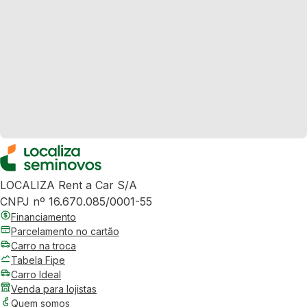
LOCALIZA Rent a Car S/A
CNPJ nº 16.670.085/0001-55
Financiamento
Parcelamento no cartão
Carro na troca
Tabela Fipe
Carro Ideal
Venda para lojistas
Quem somos