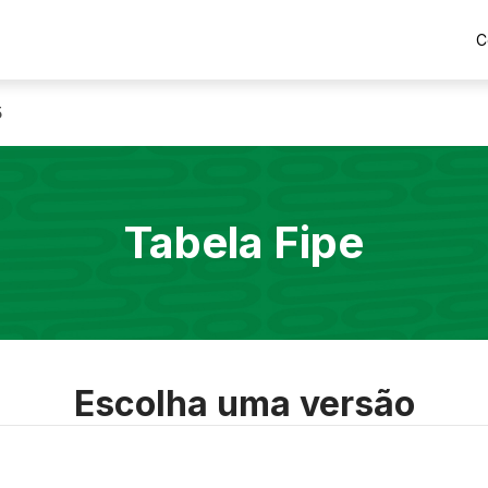
C
5
Tabela Fipe
Escolha uma versão