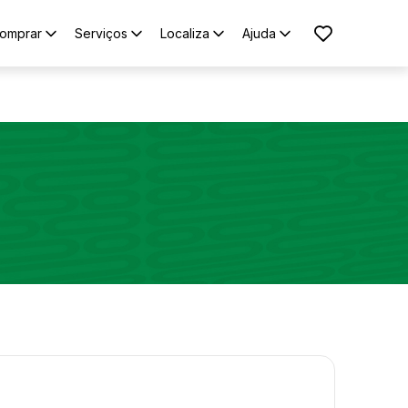
omprar
Serviços
Localiza
Ajuda