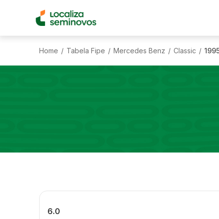
Home
Tabela Fipe
Mercedes Benz
Classic
199
/
/
/
/
6.0