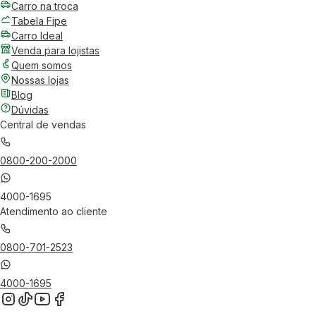
Carro na troca
Tabela Fipe
Carro Ideal
Venda para lojistas
Quem somos
Nossas lojas
Blog
Dúvidas
Central de vendas
0800-200-2000
4000-1695
Atendimento ao cliente
0800-701-2523
4000-1695