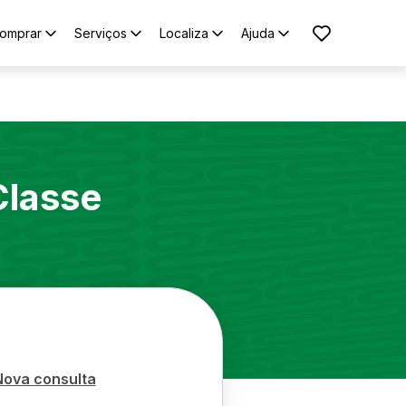
omprar
Serviços
Localiza
Ajuda
Classe
Nova consulta