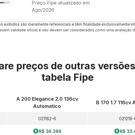
Preço Fipe atualizado em
Ago/2026
es exibidos são meramente referenciais e têm finalidade exclusivamente inf
uem validade oficial e não devem ser considerados como uma avaliação d
re preços de outras versõe
tabela Fipe
A 200 Elegance 2.0 136cv
B 170 1.7 116cv
Automatico
021182-6
021218-
R$ 36.396
R$ 33.