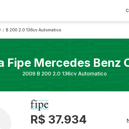
C
9
B 200 2.0 136cv Automatico
/
a Fipe
Mercedes Benz
2009
B 200 2.0 136cv Automatico
R$ 37.934