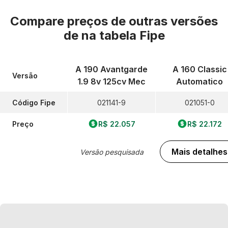
Compare preços de outras versões
de
na tabela Fipe
A 190 Avantgarde
A 160 Classic
Versão
1.9 8v 125cv Mec
Automatico
Código Fipe
021141-9
021051-0
Preço
R$ 22.057
R$ 22.172
Mais detalhes
Versão pesquisada