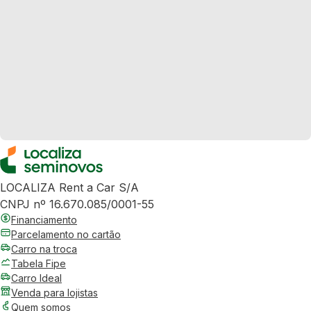
LOCALIZA Rent a Car S/A
CNPJ nº 16.670.085/0001-55
Financiamento
Parcelamento no cartão
Carro na troca
Tabela Fipe
Carro Ideal
Venda para lojistas
Quem somos