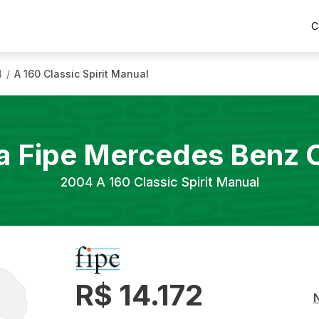
C
4
A 160 Classic Spirit Manual
/
a Fipe
Mercedes Benz
2004
A 160 Classic Spirit Manual
R$ 14.172