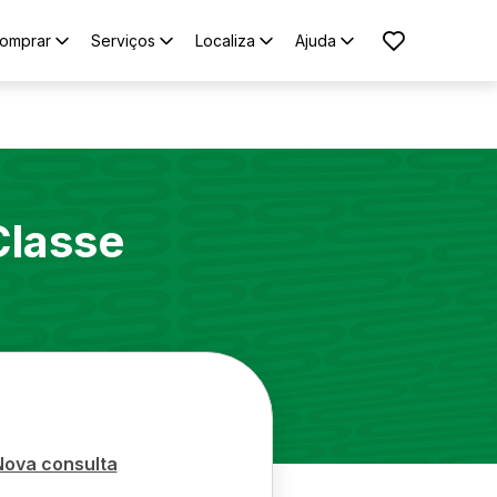
omprar
Serviços
Localiza
Ajuda
Classe
Nova consulta