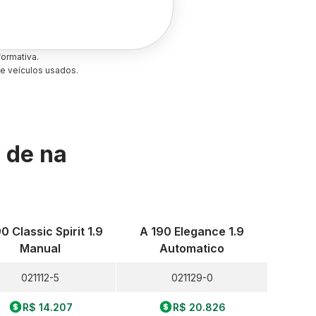
ormativa.
e veículos usados.
s de
na
0 Classic Spirit 1.9
A 190 Elegance 1.9
Manual
Automatico
021112-5
021129-0
R$ 14.207
R$ 20.826