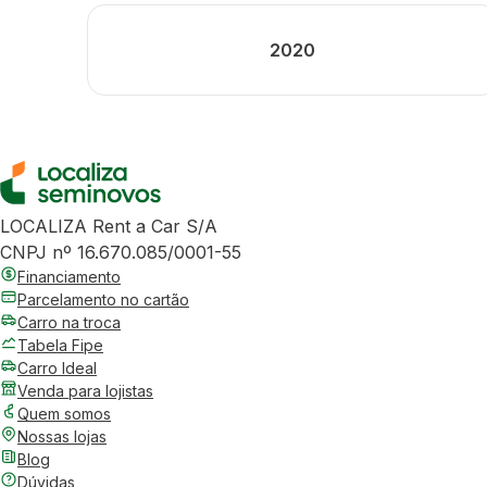
2020
LOCALIZA Rent a Car S/A
CNPJ nº 16.670.085/0001-55
Financiamento
Parcelamento no cartão
Carro na troca
Tabela Fipe
Carro Ideal
Venda para lojistas
Quem somos
Nossas lojas
Blog
Dúvidas