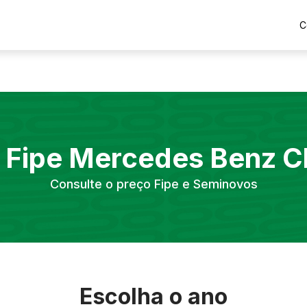
C
 Fipe
Mercedes Benz
C
Consulte o preço Fipe e Seminovos
Escolha o ano