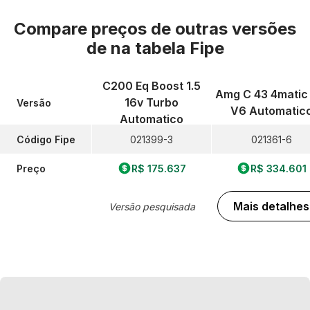
Compare preços de outras versões
de
na tabela Fipe
C200 Eq Boost 1.5
Amg C 43 4matic 
16v Turbo
Versão
V6 Automatic
Automatico
Código Fipe
021399-3
021361-6
Preço
R$ 175.637
R$ 334.601
Mais detalhes
Versão pesquisada