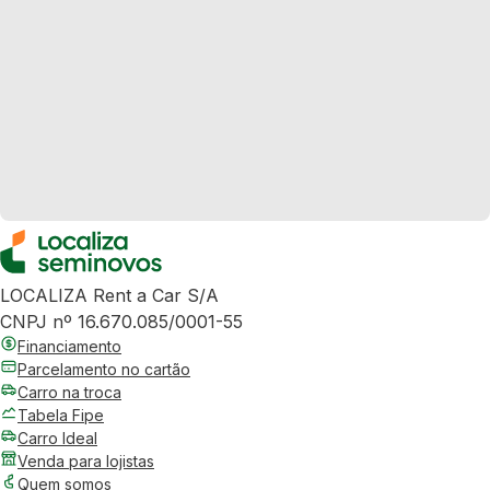
LOCALIZA Rent a Car S/A
CNPJ nº 16.670.085/0001-55
Financiamento
Parcelamento no cartão
Carro na troca
Tabela Fipe
Carro Ideal
Venda para lojistas
Quem somos