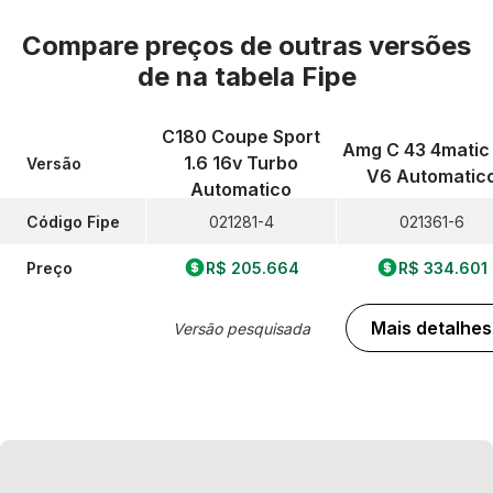
Compare preços de outras versões
de
na tabela Fipe
C180 Coupe Sport
Amg C 43 4matic 
1.6 16v Turbo
Versão
V6 Automatic
Automatico
Código Fipe
021281-4
021361-6
Preço
R$ 205.664
R$ 334.601
Mais detalhes
Versão pesquisada