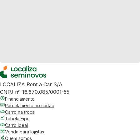
LOCALIZA Rent a Car S/A
CNPJ nº 16.670.085/0001-55
Financiamento
Parcelamento no cartão
Carro na troca
Tabela Fipe
Carro Ideal
Venda para lojistas
Quem somos