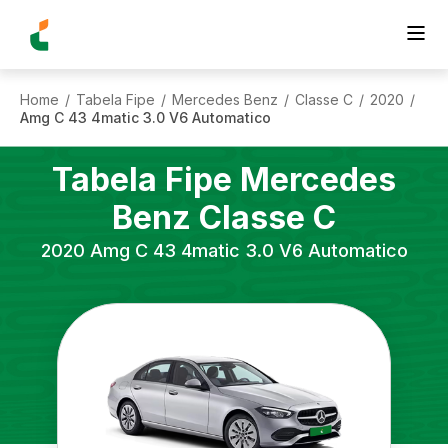
Home
Tabela Fipe
Mercedes Benz
Classe C
2020
/
/
/
/
/
Amg C 43 4matic 3.0 V6 Automatico
Tabela Fipe
Mercedes
Benz
Classe C
2020
Amg C 43 4matic 3.0 V6 Automatico