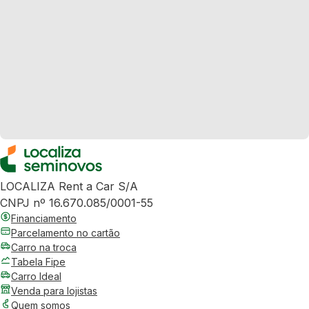
LOCALIZA Rent a Car S/A
CNPJ nº 16.670.085/0001-55
Financiamento
Parcelamento no cartão
Carro na troca
Tabela Fipe
Carro Ideal
Venda para lojistas
Quem somos