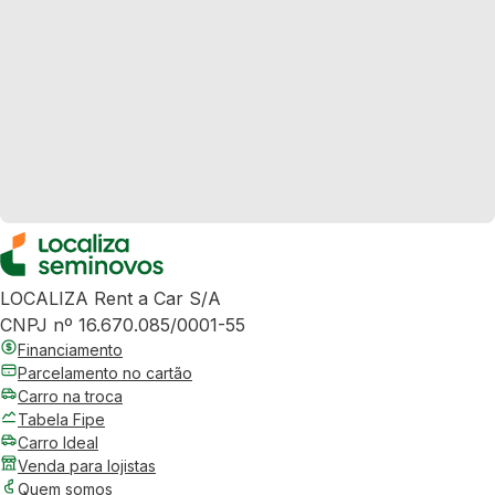
LOCALIZA Rent a Car S/A
CNPJ nº 16.670.085/0001-55
Financiamento
Parcelamento no cartão
Carro na troca
Tabela Fipe
Carro Ideal
Venda para lojistas
Quem somos