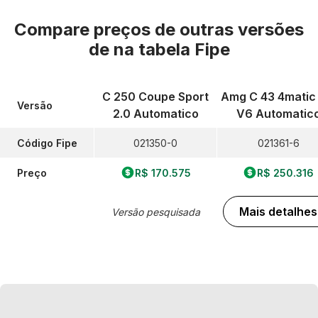
Compare preços de outras versões
de
na tabela Fipe
C 250 Coupe Sport
Amg C 43 4matic 
Versão
2.0 Automatico
V6 Automatic
Código Fipe
021350-0
021361-6
Preço
R$ 170.575
R$ 250.316
Mais detalhes
Versão pesquisada