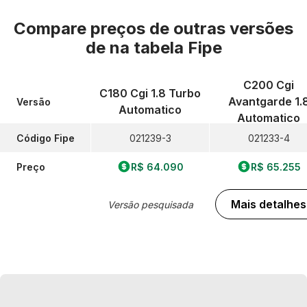
Compare preços de outras versões
de
na tabela Fipe
C200 Cgi
C180 Cgi 1.8 Turbo
Avantgarde 1.
Versão
Automatico
Automatico
Código Fipe
021239-3
021233-4
Preço
R$ 64.090
R$ 65.255
Mais detalhes
Versão pesquisada