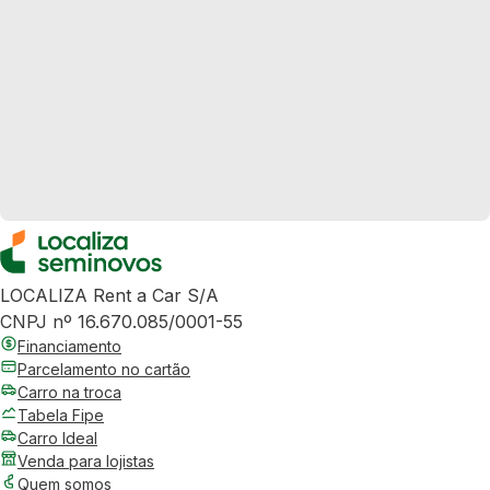
LOCALIZA Rent a Car S/A
CNPJ nº 16.670.085/0001-55
Financiamento
Parcelamento no cartão
Carro na troca
Tabela Fipe
Carro Ideal
Venda para lojistas
Quem somos