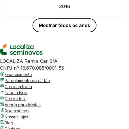
2016
Mostrar todos os anos
LOCALIZA Rent a Car S/A
CNPJ nº 16.670.085/0001-55
Financiamento
Parcelamento no cartão
Carro na troca
Tabela Fipe
Carro Ideal
Venda para lojistas
Quem somos
Nossas lojas
Blog
Dúvidas