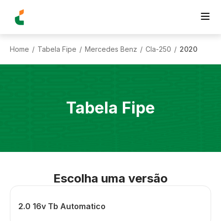
Home
Tabela Fipe
Mercedes Benz
Cla-250
2020
/
/
/
/
Tabela Fipe
Escolha uma versão
2.0 16v Tb Automatico