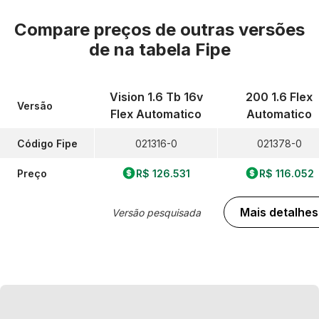
Compare preços de outras versões
de
na tabela Fipe
Vision 1.6 Tb 16v
200 1.6 Flex
Versão
Flex Automatico
Automatico
Código Fipe
021316-0
021378-0
Preço
R$ 126.531
R$ 116.052
Mais detalhes
Versão pesquisada