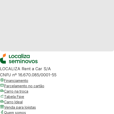
LOCALIZA Rent a Car S/A
CNPJ nº 16.670.085/0001-55
Financiamento
Parcelamento no cartão
Carro na troca
Tabela Fipe
Carro Ideal
Venda para lojistas
Quem somos