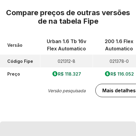
Compare preços de outras versões
de
na tabela Fipe
Urban 1.6 Tb 16v
200 1.6 Flex
Versão
Flex Automatico
Automatico
Código Fipe
021312-8
021378-0
Preço
R$ 118.327
R$ 116.052
Mais detalhes
Versão pesquisada