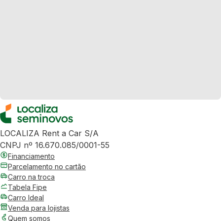
LOCALIZA Rent a Car S/A
CNPJ nº 16.670.085/0001-55
Financiamento
Parcelamento no cartão
Carro na troca
Tabela Fipe
Carro Ideal
Venda para lojistas
Quem somos