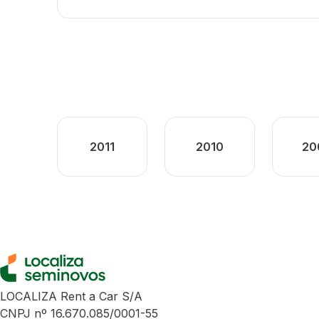
2011
2010
20
LOCALIZA Rent a Car S/A
CNPJ nº 16.670.085/0001-55