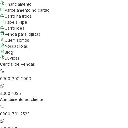
Financiamento
Parcelamento no cartão
Carro na troca
Tabela Fipe
Carro Ideal
Venda para lojistas
Quem somos
Nossas lojas
Blog
Dúvidas
Central de vendas
0800-200-2000
4000-1695
Atendimento ao cliente
0800-701-2523