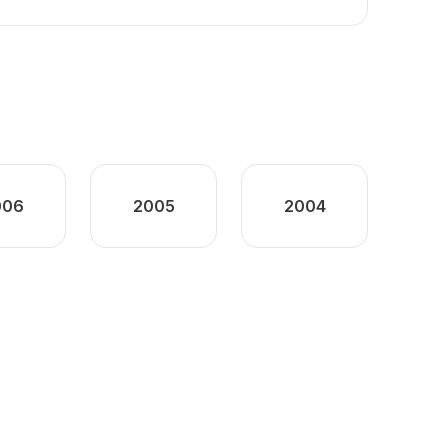
006
2005
2004