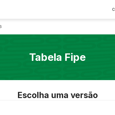
C
6
Tabela Fipe
Escolha uma versão