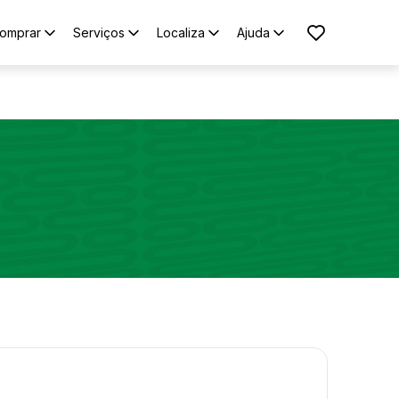
omprar
Serviços
Localiza
Ajuda