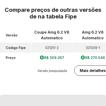
Compare preços de outras versões
de
na tabela Fipe
Coupe Amg 6.2 V8
Amg 6.2 V8
Versão
Automatico
Automatico
Código Fipe
021251-2
021209-1
Preço
R$ 309.267
R$ 270.546
Mais detalhes
Versão pesquisada