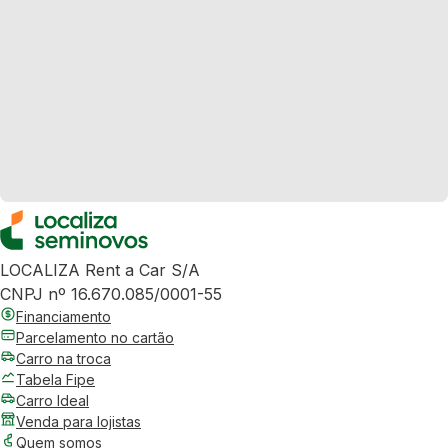
LOCALIZA Rent a Car S/A
CNPJ nº 16.670.085/0001-55
Financiamento
Parcelamento no cartão
Carro na troca
Tabela Fipe
Carro Ideal
Venda para lojistas
Quem somos