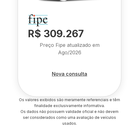
R$ 309.267
Preço Fipe atualizado em
Ago/2026
Nova consulta
Os valores exibidos são meramente referenciais e têm
finalidade exclusivamente informativa.
Os dados não possuem validade oficial e não devem
ser considerados como uma avaliação de veículos
usados.