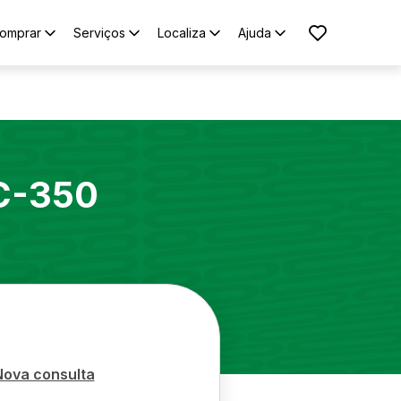
omprar
Serviços
Localiza
Ajuda
C-350
Nova consulta