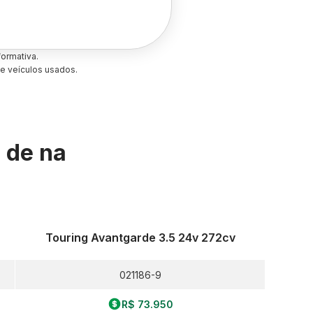
ormativa.
e veículos usados.
s de
na
Touring Avantgarde 3.5 24v 272cv
021186-9
R$ 73.950