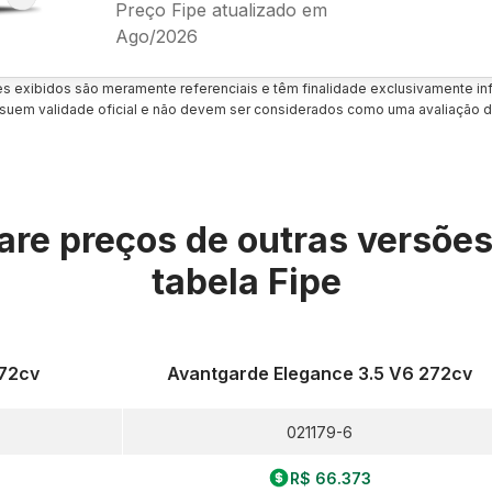
Preço Fipe atualizado em
Ago/2026
es exibidos são meramente referenciais e têm finalidade exclusivamente inf
uem validade oficial e não devem ser considerados como uma avaliação d
re preços de outras versõe
tabela Fipe
272cv
Avantgarde Elegance 3.5 V6 272cv
021179-6
R$ 66.373