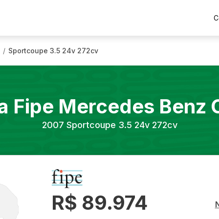
C
Sportcoupe 3.5 24v 272cv
/
a Fipe
Mercedes Benz
2007
Sportcoupe 3.5 24v 272cv
R$ 89.974