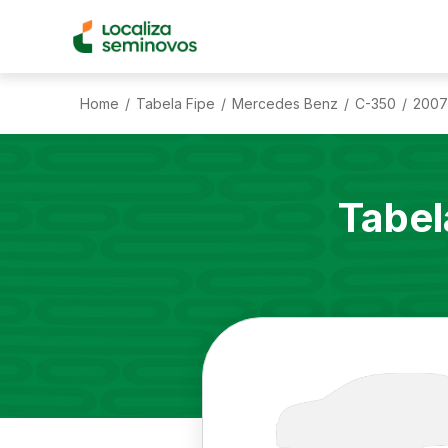
Home
Tabela Fipe
Mercedes Benz
C-350
2007
/
/
/
/
Tabel