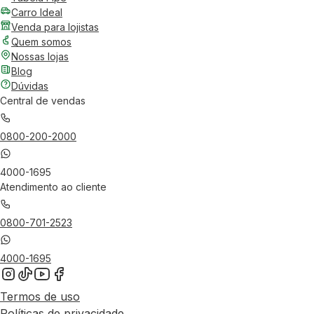
Carro Ideal
Venda para lojistas
Quem somos
Nossas lojas
Blog
Dúvidas
Central de vendas
0800-200-2000
4000-1695
Atendimento ao cliente
0800-701-2523
4000-1695
Termos de uso
Políticas de privacidade