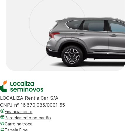
LOCALIZA Rent a Car S/A
CNPJ nº 16.670.085/0001-55
Financiamento
Parcelamento no cartão
Carro na troca
Tabela Fipe