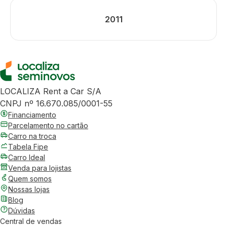
2011
LOCALIZA Rent a Car S/A
CNPJ nº 16.670.085/0001-55
Financiamento
Parcelamento no cartão
Carro na troca
Tabela Fipe
Carro Ideal
Venda para lojistas
Quem somos
Nossas lojas
Blog
Dúvidas
Central de vendas