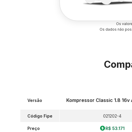
Os valor
Os dados não poss
Compa
Kompressor Classic 1.8 16v
Versão
Código Fipe
021202-4
Preço
R$ 53.171