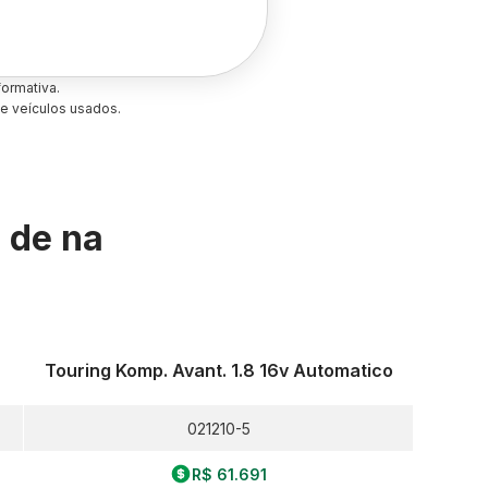
ormativa.
e veículos usados.
s de
na
Touring Komp. Avant. 1.8 16v Automatico
021210-5
R$ 61.691