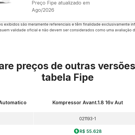
Preço Fipe atualizado em
Ago/2026
es exibidos são meramente referenciais e têm finalidade exclusivamente inf
uem validade oficial e não devem ser considerados como uma avaliação d
re preços de outras versõe
tabela Fipe
 Automatico
Kompressor Avant.1.8 16v Aut
021193-1
R$ 55.628