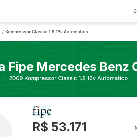
C
9
Kompressor Classic 1.8 16v Automatico
/
a Fipe
Mercedes Benz
2009
Kompressor Classic 1.8 16v Automatico
R$ 53.171