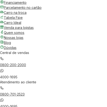
Financiamento
Parcelamento no cartão
Carro na troca
Tabela Fipe
Carro Ideal
Venda para lojistas
Quem somos
Nossas lojas
Blog
Dúvidas
Central de vendas
0800-200-2000
4000-1695
Atendimento ao cliente
0800-701-2523
4000-1695