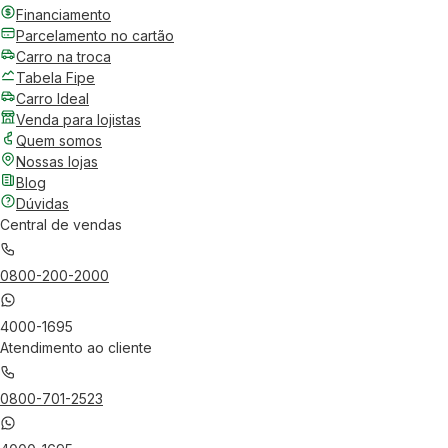
Financiamento
Parcelamento no cartão
Carro na troca
Tabela Fipe
Carro Ideal
Venda para lojistas
Quem somos
Nossas lojas
Blog
Dúvidas
Central de vendas
0800-200-2000
4000-1695
Atendimento ao cliente
0800-701-2523