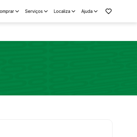
omprar
Serviços
Localiza
Ajuda