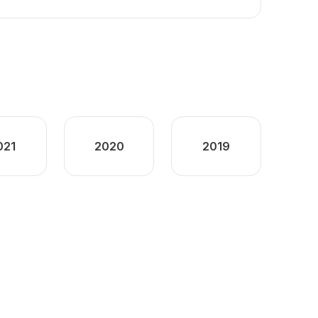
021
2020
2019