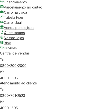
Financiamento
Parcelamento no cartão
Carro na troca
Tabela Fipe
Carro Ideal
Venda para lojistas
Quem somos
Nossas lojas
Blog
Dúvidas
Central de vendas
0800-200-2000
4000-1695
Atendimento ao cliente
0800-701-2523
4000-1695