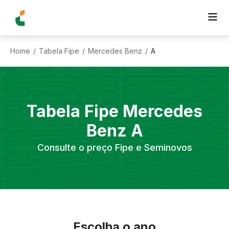
Home
Tabela Fipe
Mercedes Benz
A
/
/
/
Tabela Fipe
Mercedes
Benz
A
Consulte o preço Fipe e Seminovos
Escolha o ano